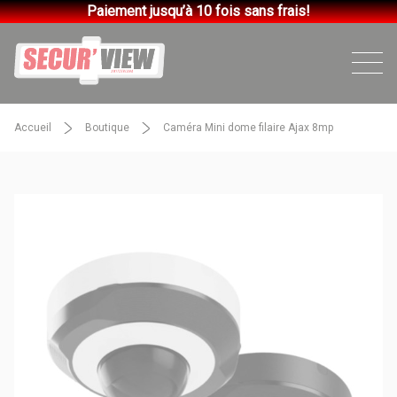
Paiement jusqu’à 10 fois sans frais!
Accueil
Boutique
Caméra Mini dome filaire Ajax 8mp