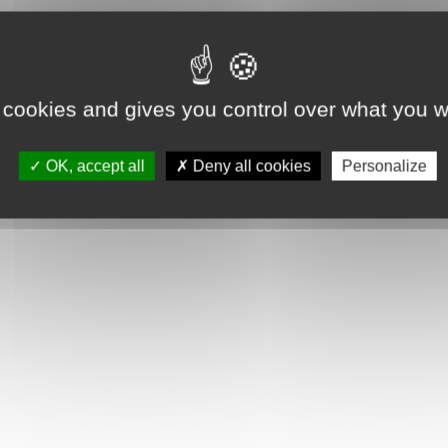
 cookies and gives you control over what you w
*
ge
OK, accept all
Deny all cookies
Personalize