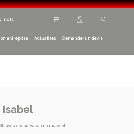
s mots
on entreprise
Actualités
Demander un devis
 Isabel
0 avec conservation du materiel