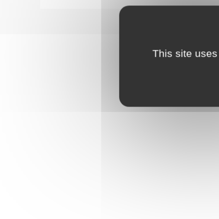
*
Téléphone
This site uses
Votre messa