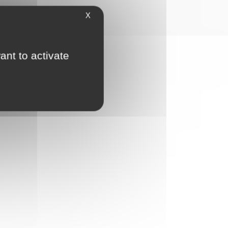
X
ant to activate