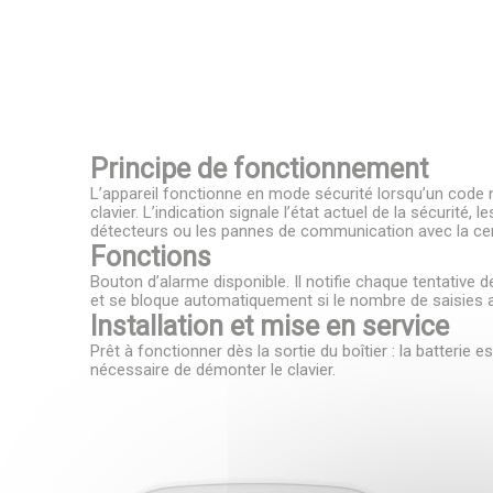
Principe de fonctionnement
L’appareil fonctionne en mode sécurité lorsqu’un code n
clavier. L’indication signale l’état actuel de la sécurité,
*
«
» indique les c
détecteurs ou les pannes de communication avec la cen
Fonctions
Bouton d’alarme disponible. Il notifie chaque tentative 
Prénom & 
et se bloque automatiquement si le nombre de saisies 
Installation et mise en service
Prêt à fonctionner dès la sortie du boîtier : la batterie es
nécessaire de démonter le clavier.
Prénom