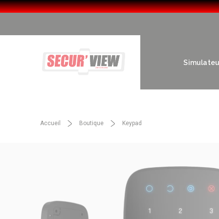
Simulateur
Accueil
Boutique
Keypad