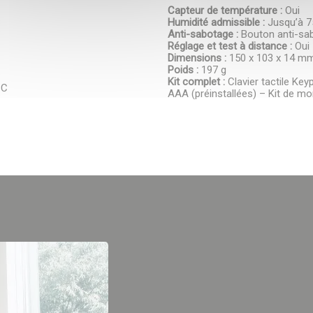
Capteur de température :
Oui
Humidité admissible :
Jusqu’à 
Anti-sabotage :
Bouton anti-sabo
Réglage et test à distance :
Oui
Dimensions :
150 x 103 x 14 m
Poids :
197 g
Kit complet :
Clavier tactile Ke
°C
AAA (préinstallées) – Kit de m