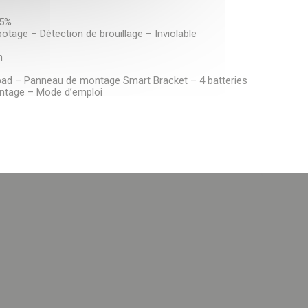
75%
tage – Détection de brouillage – Inviolable
m
ypad – Panneau de montage Smart Bracket – 4 batteries
ontage – Mode d’emploi