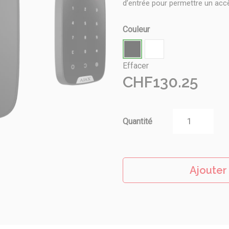
d’entrée pour permettre un accè
Couleur
Effacer
CHF
130.25
Quantité
Ajouter