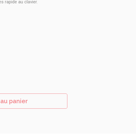
s rapide au clavier.
 au panier