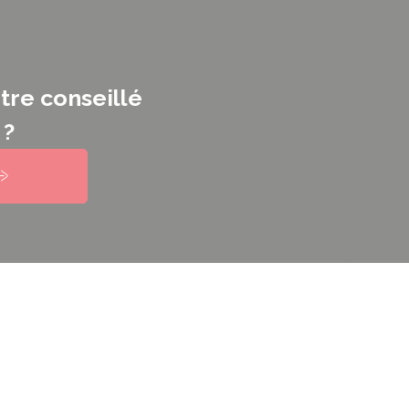
tre conseillé
 ?