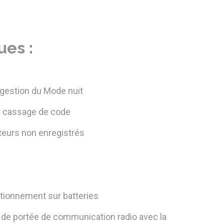
ues :
 gestion du Mode nuit
de cassage de code
ateurs non enregistrés
tionnement sur batteries
 de portée de communication radio avec la