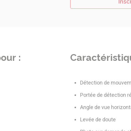
Insc
our :
Caractéristiq
Détection de mouveme
Portée de détection r
Angle de vue horizont
Levée de doute