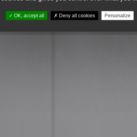
*
ge
OK, accept all
Deny all cookies
Personalize