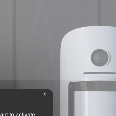
X
ant to activate