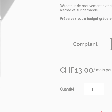
Détecteur de mouvement extérie
alarme et sur demande.
Préservez votre budget grâce a
Comptant
CHF
13.00
/ mois po
Quantité