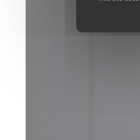
Votre messa
CAPTCHA