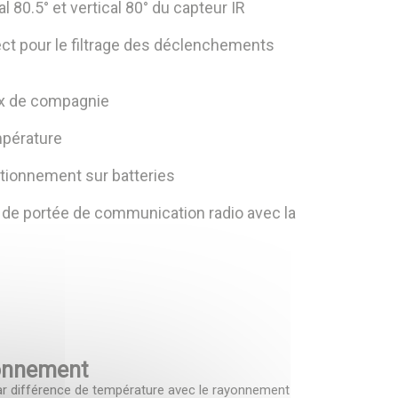
l 80.5° et vertical 80° du capteur IR
ct pour le filtrage des déclenchements
x de compagnie
e
pérature
tionnement sur batteries
 de portée de communication radio avec la
ionnement
ar différence de température avec le rayonnement