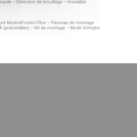
raude – Détection de brouillage – Inviolable
ture MotionProtect Plus – Panneau de montage
 (préinstallée) – Kit de montage – Mode d’emploi