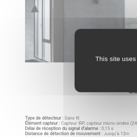
*
E-mail
*
Téléphone
This site uses
Votre messa
C
Type de détecteur :
Sans fil
Élément capteur :
Capteur IRP, capteur micro-ondes (2
Délai de réception du signal d’alarme :
0,15 s
Distance de détection de mouvement :
Jusqu’à 12m