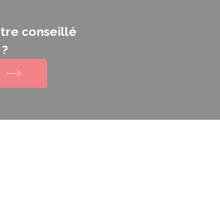
tre conseillé
 ?