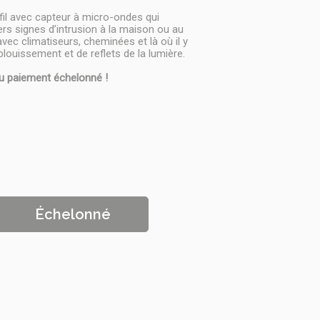
il avec capteur à micro-ondes qui
iers signes d’intrusion à la maison ou au
vec climatiseurs, cheminées et là où il y
éblouissement et de reflets de la lumière.
u paiement échelonné !
Échelonné