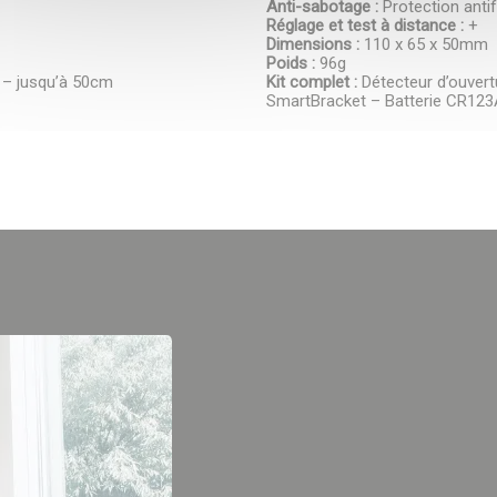
Anti-sabotage :
Protection antif
Réglage et test à distance :
+
Dimensions :
110 x 65 x 50mm
Poids :
96g
r – jusqu’à 50cm
Kit complet :
Détecteur d’ouver
SmartBracket – Batterie CR123A