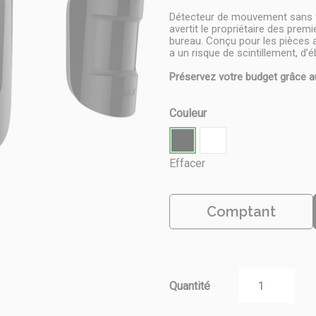
Détecteur de mouvement sans f
avertit le propriétaire des prem
bureau. Conçu pour les pièces a
a un risque de scintillement, d’
Préservez votre budget grâce a
Couleur
Effacer
Comptant
Quantité