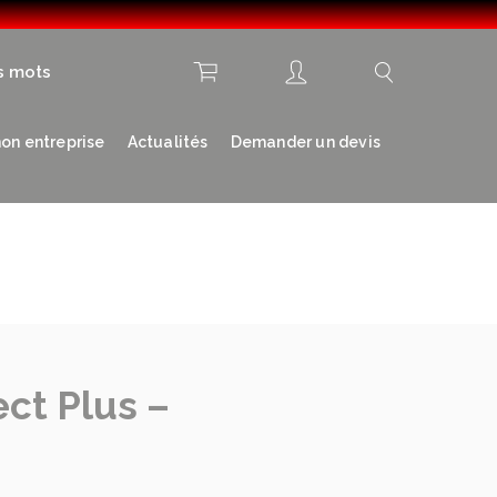
s mots
on entreprise
Actualités
Demander un devis
ct Plus –