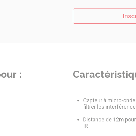
Insc
our :
Caractéristiq
Capteur à micro-onde
filtrer les interféren
Distance de 12m pour
IR