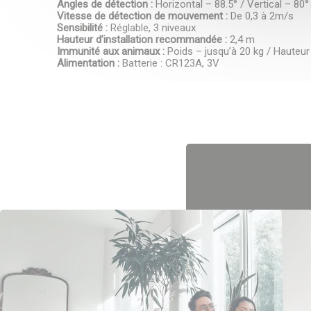
Angles de détection :
Horizontal – 88.5° / Vertical – 80°
Vitesse de détection de mouvement :
De 0,3 à 2m/s
Sensibilité :
Réglable, 3 niveaux
Hauteur d’installation recommandée :
2,4 m
Immunité aux animaux :
Poids – jusqu’à 20 kg / Hauteu
Alimentation :
Batterie : CR123A, 3V
CAPTCHA