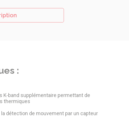
ription
ues :
s K-band supplémentaire permettant de
ces thermiques
 la détection de mouvement par un capteur