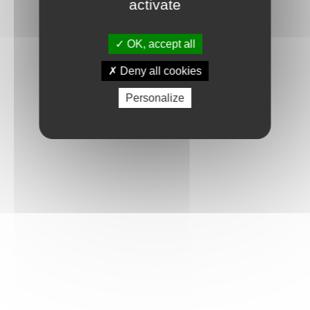
activate
*
Téléphone
OK, accept all
Deny all cookies
*
Votre message
Personalize
CAPTCHA